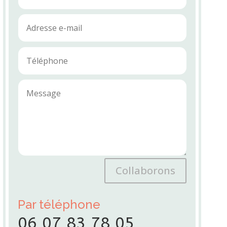
Collaborons
Par téléphone
06 07 83 78 05