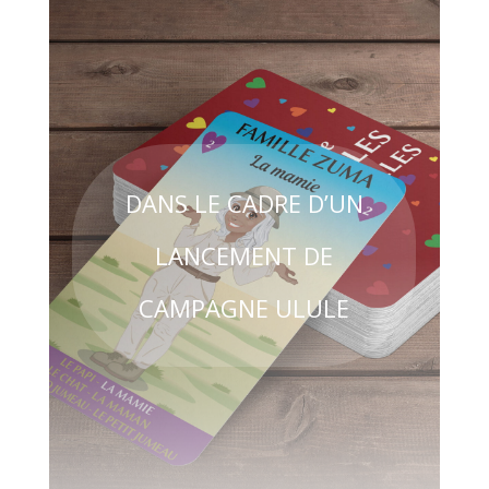
DANS LE CADRE D’UN
LANCEMENT DE
CAMPAGNE ULULE